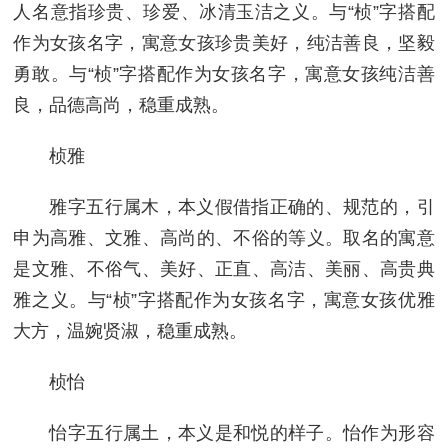
人名意指珍贵、珍爱、冰清玉洁之义。与“桢”字搭配
作为女孩名字，寓意女孩珍贵美好，纯洁善良，坚毅
勇敢。与“桢”字搭配作为女孩名字，寓意女孩纯洁善
良，品德高尚，稳重成熟。
桢雅
雅字五行属木，本义假借指正确的、规范的，引
申为高雅、文雅、高尚的、不俗的等义。取名的寓意
是文雅、不俗气、美好、正直、高洁、美丽、高贵典
雅之义。与“桢”字搭配作为女孩名字，寓意女孩优雅
大方，温婉贤淑，稳重成熟。
桢怡
怡字五行属土，本义是和悦的样子。怡作为形容