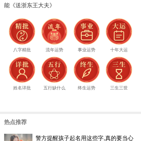
能《送浙东王大夫》
八字精批
流年运势
事业运势
十年大运
姓名详批
五行缺什么
终生运势
三生三世
热点推荐
警方提醒孩子起名用这些字,真的要当心