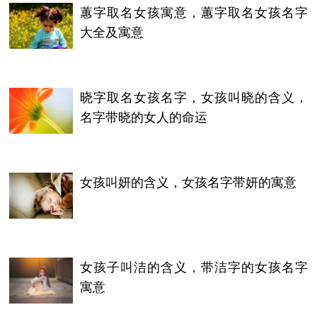
蕙字取名女孩寓意，蕙字取名女孩名字
大全及寓意
晓字取名女孩名字，女孩叫晓的含义，
名字带晓的女人的命运
女孩叫妍的含义，女孩名字带妍的寓意
女孩子叫洁的含义，带洁字的女孩名字
寓意