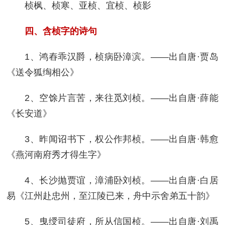
桢枫、桢寒、亚桢、宜桢、桢影
四、含桢字的诗句
1、鸿舂乖汉爵，桢病卧漳滨。——出自唐·贾岛
《送令狐绹相公》
2、空馀片言苦，来往觅刘桢。——出自唐·薛能
《长安道》
3、昨闻诏书下，权公作邦桢。——出自唐·韩愈
《燕河南府秀才得生字》
4、长沙抛贾谊，漳浦卧刘桢。——出自唐·白居
易《江州赴忠州，至江陵已来，舟中示舍弟五十韵》
5、曳绶司徒府，所从信国桢。——出自唐·刘禹